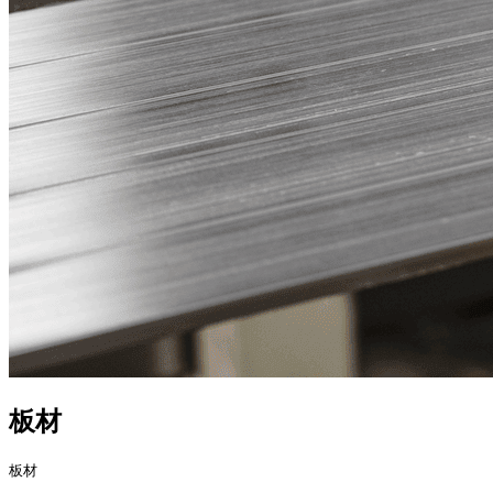
板材
板材