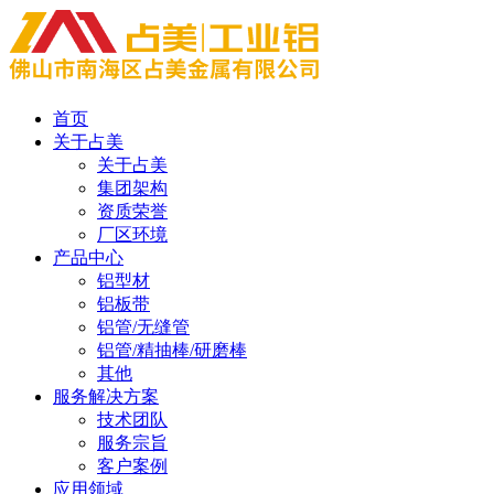
首页
关于占美
关于占美
集团架构
资质荣誉
厂区环境
产品中心
铝型材
铝板带
铝管/无缝管
铝管/精抽棒/研磨棒
其他
服务解决方案
技术团队
服务宗旨
客户案例
应用领域