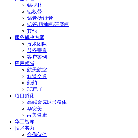
铝型材
铝板带
铝管/无缝管
铝管/精抽棒/研磨棒
其他
服务解决方案
技术团队
服务宗旨
客户案例
应用领域
航天航空
轨道交通
船舶
3C电子
项目孵化
高端金属球形粉体
华安美
占美健康
华工智库
技术实力
合作伙伴