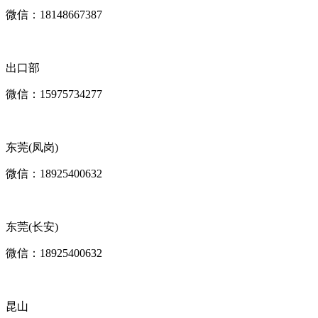
微信：18148667387
出口部
微信：15975734277
东莞(凤岗)
微信：18925400632
东莞(长安)
微信：18925400632
昆山