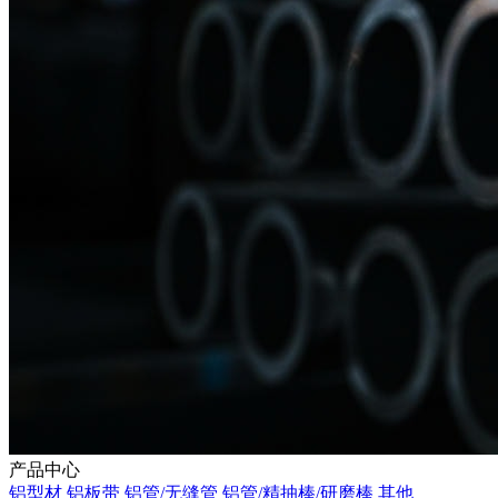
产品中心
铝型材
铝板带
铝管/无缝管
铝管/精抽棒/研磨棒
其他