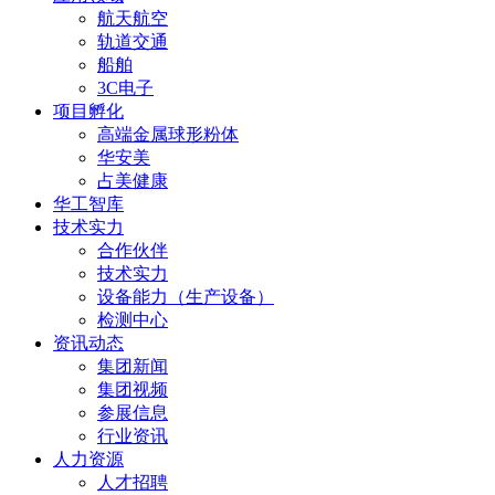
航天航空
轨道交通
船舶
3C电子
项目孵化
高端金属球形粉体
华安美
占美健康
华工智库
技术实力
合作伙伴
技术实力
设备能力（生产设备）
检测中心
资讯动态
集团新闻
集团视频
参展信息
行业资讯
人力资源
人才招聘