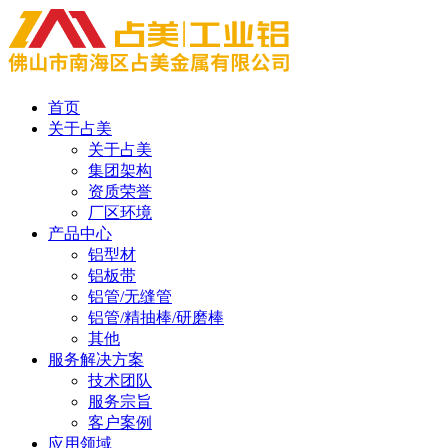
首页
关于占美
关于占美
集团架构
资质荣誉
厂区环境
产品中心
铝型材
铝板带
铝管/无缝管
铝管/精抽棒/研磨棒
其他
服务解决方案
技术团队
服务宗旨
客户案例
应用领域