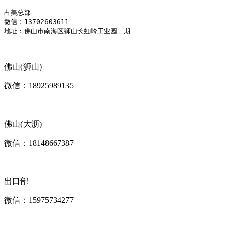
占美总部

微信：13702603611

地址：佛山市南海区狮山长虹岭工业园二期
佛山(狮山)
微信：18925989135
佛山(大沥)
微信：18148667387
出口部
微信：15975734277