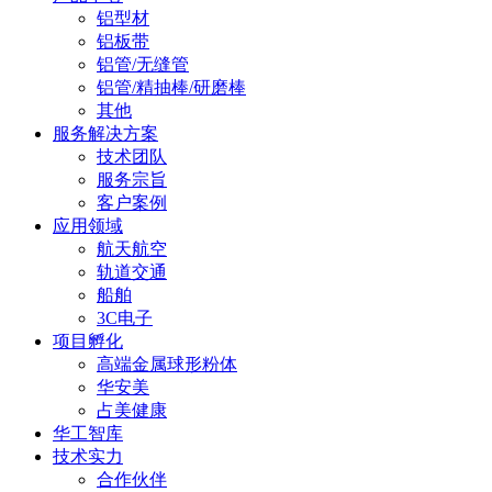
铝型材
铝板带
铝管/无缝管
铝管/精抽棒/研磨棒
其他
服务解决方案
技术团队
服务宗旨
客户案例
应用领域
航天航空
轨道交通
船舶
3C电子
项目孵化
高端金属球形粉体
华安美
占美健康
华工智库
技术实力
合作伙伴