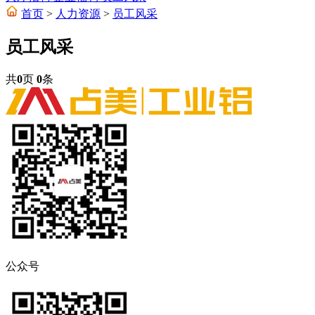
首页
>
人力资源
>
员工风采
员工风采
共
0
页
0
条
公众号