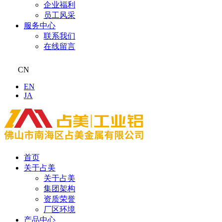
企业福利
员工风采
服务中心
联系我们
在线留言
CN
EN
JA
首页
关于占美
关于占美
集团架构
资质荣誉
厂区环境
产品中心