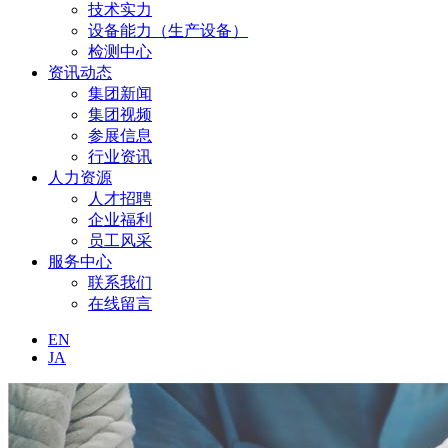
技术实力
设备能力（生产设备）
检测中心
资讯动态
集团新闻
集团视频
参展信息
行业资讯
人力资源
人才招聘
企业福利
员工风采
服务中心
联系我们
在线留言
EN
JA