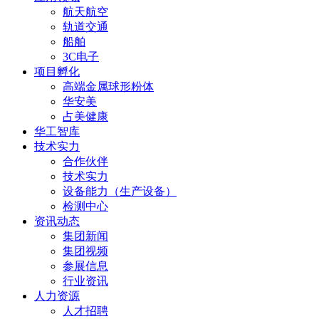
航天航空
轨道交通
船舶
3C电子
项目孵化
高端金属球形粉体
华安美
占美健康
华工智库
技术实力
合作伙伴
技术实力
设备能力（生产设备）
检测中心
资讯动态
集团新闻
集团视频
参展信息
行业资讯
人力资源
人才招聘