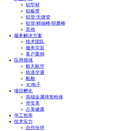
铝型材
铝板带
铝管/无缝管
铝管/精抽棒/研磨棒
其他
服务解决方案
技术团队
服务宗旨
客户案例
应用领域
航天航空
轨道交通
船舶
3C电子
项目孵化
高端金属球形粉体
华安美
占美健康
华工智库
技术实力
合作伙伴