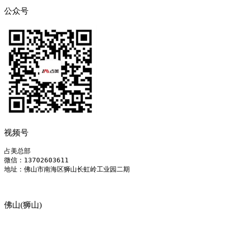
公众号
视频号
占美总部

微信：13702603611

地址：佛山市南海区狮山长虹岭工业园二期
佛山(狮山)
微信：18925989135