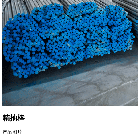
精抽棒
产品图片