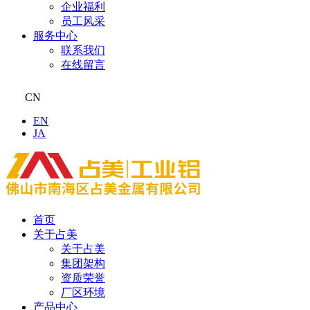
企业福利
员工风采
服务中心
联系我们
在线留言
CN
EN
JA
首页
关于占美
关于占美
集团架构
资质荣誉
厂区环境
产品中心