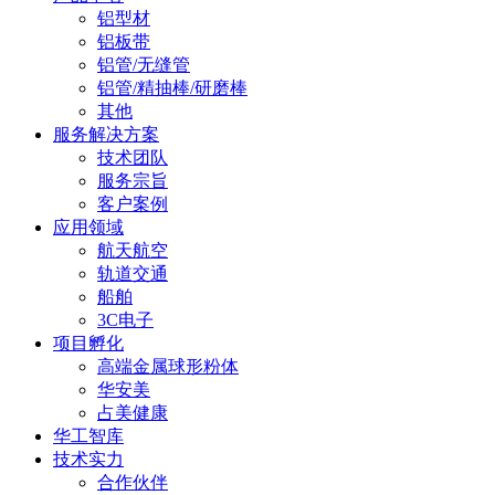
铝型材
铝板带
铝管/无缝管
铝管/精抽棒/研磨棒
其他
服务解决方案
技术团队
服务宗旨
客户案例
应用领域
航天航空
轨道交通
船舶
3C电子
项目孵化
高端金属球形粉体
华安美
占美健康
华工智库
技术实力
合作伙伴