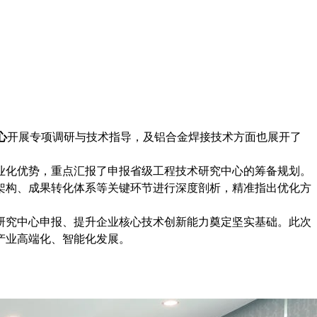
心
开展专项调研与技术指导，及铝合金焊接技术方面也展开了
业化优势，重点汇报了申报省级工程技术研究中心的筹备规划。
架构、成果转化体系等关键环节进行深度剖析，精准指出优化方
研究中心申报、提升企业核心技术创新能力奠定坚实基础。此次
产业高端化、智能化发展。