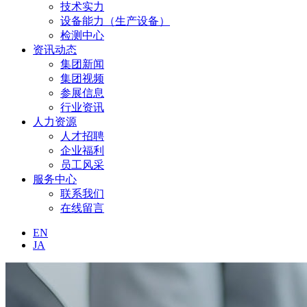
技术实力
设备能力（生产设备）
检测中心
资讯动态
集团新闻
集团视频
参展信息
行业资讯
人力资源
人才招聘
企业福利
员工风采
服务中心
联系我们
在线留言
EN
JA